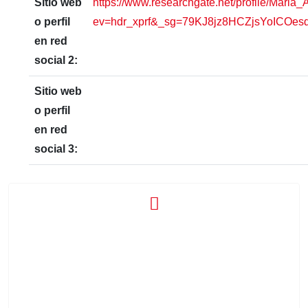
Sitio web
https://www.researchgate.net/profile/Mari
o perfil
ev=hdr_xprf&_sg=79KJ8jz8HCZjsYoIC
en red
social 2:
Sitio web
o perfil
en red
social 3:
Acceso socios
Formulario de acceso