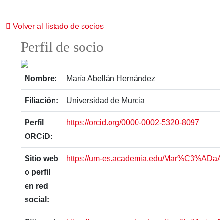
Volver al listado de socios
Perfil de socio
Nombre:
María Abellán Hernández
Filiación:
Universidad de Murcia
Perfil
https://orcid.org/0000-0002-5320-8097
ORCiD:
Sitio web
https://um-es.academia.edu/Mar%C3%A
o perfil
en red
social: