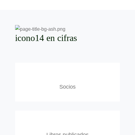
icono14
en cifras
Socios
Libros publicados