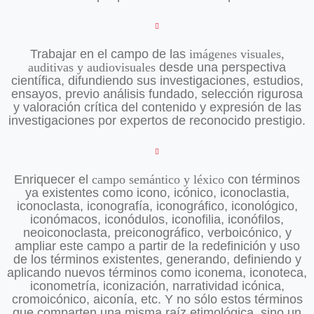
Trabajar en el campo de las
imágenes visuales,
auditivas y audiovisuales
desde una perspectiva
científica, difundiendo sus investigaciones, estudios,
ensayos, previo análisis fundado, selección rigurosa
y valoración crítica del contenido y expresión de las
investigaciones por expertos de reconocido prestigio.
Enriquecer el
campo semántico y léxico
con términos
ya existentes como icono, icónico, iconoclastia,
iconoclasta, iconografía, iconográfico, iconológico,
iconómacos, iconódulos, iconofilia, iconófilos,
neoiconoclasta, preiconográfico, verboicónico, y
ampliar este campo a partir de la redefinición y uso
de los términos existentes, generando, definiendo y
aplicando nuevos términos como iconema, iconoteca,
iconometría, iconización, narratividad icónica,
cromoicónico, aiconía, etc. Y no sólo estos términos
que comparten una misma raíz etimológica, sino un