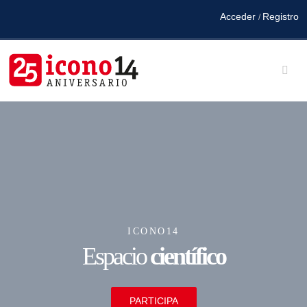
Acceder
Registro
/
ICONO14
Espacio
científico
PARTICIPA