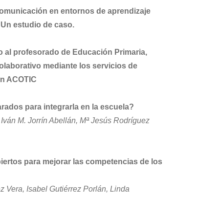
 comunicación en entornos de aprendizaje
. Un estudio de caso.
o al profesorado de Educación Primaria,
colaborativo mediante los servicios de
ión ACOTIC
ados para integrarla en la escuela?
 Iván M. Jorrín Abellán, Mª Jesús Rodríguez
biertos para mejorar las competencias de los
Vera, Isabel Gutiérrez Porlán, Linda