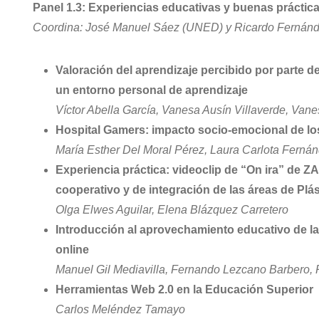
Panel 1.3: Experiencias educativas y buenas práctica
Coordina: José Manuel Sáez (UNED) y Ricardo Fernán
Valoración del aprendizaje percibido por parte de
un entorno personal de aprendizaje
Víctor Abella García, Vanesa Ausín Villaverde, Van
Hospital Gamers: impacto socio-emocional de lo
María Esther Del Moral Pérez, Laura Carlota Ferná
Experiencia práctica: videoclip de “On ira” de Z
cooperativo y de integración de las áreas de Plás
Olga Elwes Aguilar, Elena Blázquez Carretero
Introducción al aprovechamiento educativo de la
online
Manuel Gil Mediavilla, Fernando Lezcano Barbero
Herramientas Web 2.0 en la Educación Superior
Carlos Meléndez Tamayo