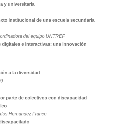
 y universitaria
exto institucional de una escuela secundaria
 coordinadora del equipo UNTREF
 digitales e interactivas: una innovación
ión a la diversidad.
M)
or parte de colectivos con discapacidad
leo
rlos Hernández Franco
 discapacitado