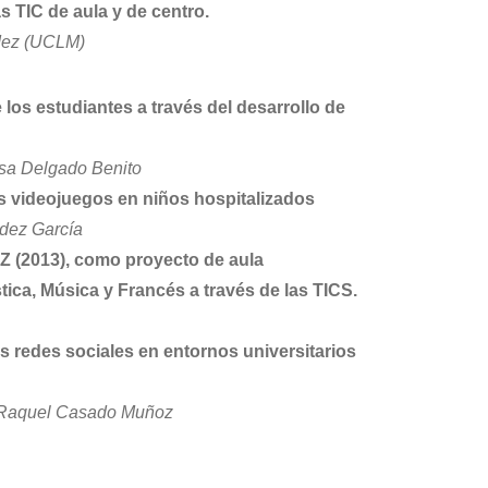
s TIC de aula y de centro.
dez (UCLM)
 los estudiantes a través del desarrollo de
esa Delgado Benito
s videojuegos en niños hospitalizados
ndez García
AZ (2013), como proyecto de aula
tica, Música y Francés a través de las TICS.
s redes sociales en entornos universitarios
, Raquel Casado Muñoz