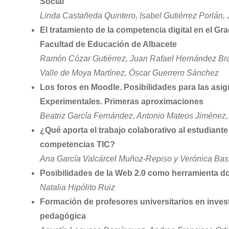
Social
Linda Castañeda Quintero, Isabel Gutiérrez Porlán,
El tratamiento de la competencia digital en el G
Facultad de Educación de Albacete
Ramón Cózar Gutiérrez, Juan Rafael Hernández Bra
Valle de Moya Martínez, Óscar Guerrero Sánchez
Los foros en Moodle. Posibilidades para las asig
Experimentales. Primeras aproximaciones
Beatriz García Fernández, Antonio Mateos Jiménez
¿Qué aporta el trabajo colaborativo al estudiante
competencias TIC?
Ana García Valcárcel Muñoz-Repiso y Verónica Ba
Posibilidades de la Web 2.0 como herramienta d
Natalia Hipólito Ruiz
Formación de profesores universitarios en inve
pedagógica