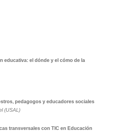
 educativa: el dónde y el cómo de la
aestros, pedagogos y educadores sociales
el (USAL)
ticas transversales con TIC en Educación