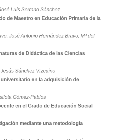
 José Luís Serrano Sánchez
rado de Maestro en Educación Primaria de la
vo, José Antonio Hernández Bravo, Mª del
naturas de Didáctica de las Ciencias
, Jesús Sánchez Vizcaíno
 universitario en la adquisición de
ssilota Gómez-Pablos
ocente en el Grado de Educación Social
stigación mediante una metodología